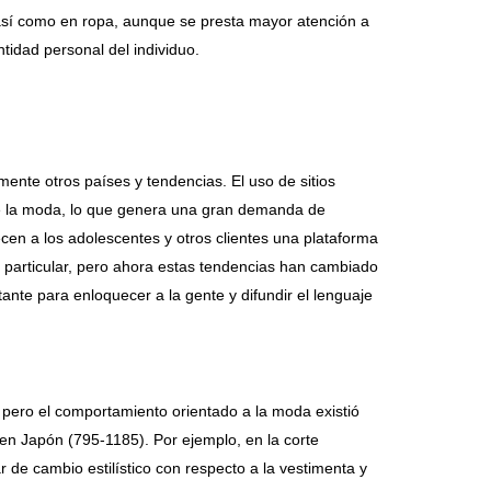
sí como en ropa, aunque se presta mayor atención a
ntidad personal del individuo.
ente otros países y tendencias. El uso de sitios
de la moda, lo que genera una gran demanda de
cen a los adolescentes y otros clientes una plataforma
n particular, pero ahora estas tendencias han cambiado
tante para enloquecer a la gente y difundir el lenguaje
ero el comportamiento orientado a la moda existió
 en Japón (795-1185). Por ejemplo, en la corte
 de cambio estilístico con respecto a la vestimenta y