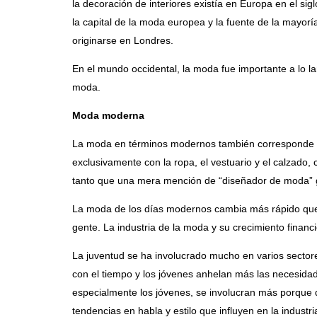
la decoración de interiores existía en Europa en el sig
la capital de la moda europea y la fuente de la mayorí
originarse en Londres.
En el mundo occidental, la moda fue importante a lo 
moda.
Moda moderna
La moda en términos modernos también corresponde a l
exclusivamente con la ropa, el vestuario y el calzado
tanto que una mera mención de “diseñador de moda” g
La moda de los días modernos cambia más rápido que 
gente. La industria de la moda y su crecimiento finan
La juventud se ha involucrado mucho en varios sector
con el tiempo y los jóvenes anhelan más las necesidad
especialmente los jóvenes, se involucran más porque qu
tendencias en habla y estilo que influyen en la industr