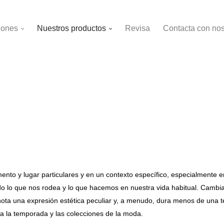
iones
Nuestros productos
Revisa
Contacta con nos
o y lugar particulares y en un contexto específico, especialmente en r
odo lo que nos rodea y lo que hacemos en nuestra vida habitual. Cambia
a una expresión estética peculiar y, a menudo, dura menos de una te
 a la temporada y las colecciones de la moda.