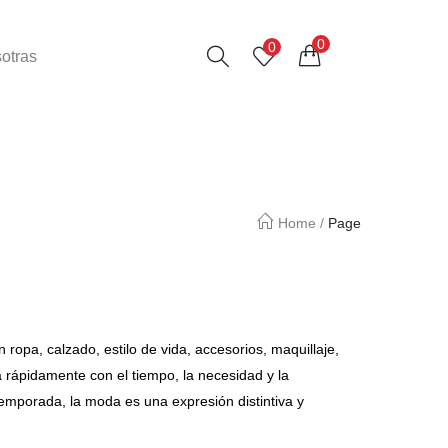
0
0
otras
Home
/
Page
opa, calzado, estilo de vida, accesorios, maquillaje,
 rápidamente con el tiempo, la necesidad y la
mporada, la moda es una expresión distintiva y