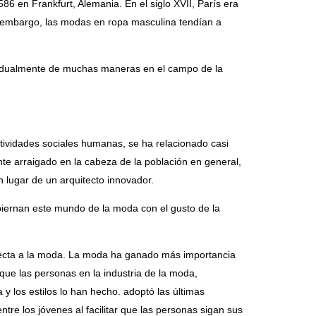
86 en Frankfurt, Alemania. En el siglo XVII, París era
sin embargo, las modas en ropa masculina tendían a
gradualmente de muchas maneras en el campo de la
ividades sociales humanas, se ha relacionado casi
te arraigado en la cabeza de la población en general,
lugar de un arquitecto innovador.
iernan este mundo de la moda con el gusto de la
specta a la moda. La moda ha ganado más importancia
que las personas en la industria de la moda,
y los estilos lo han hecho. adoptó las últimas
ntre los jóvenes al facilitar que las personas sigan sus