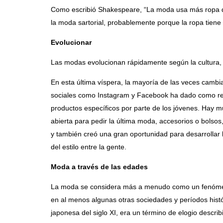
Como escribió Shakespeare, “La moda usa más ropa qu
la moda sartorial, probablemente porque la ropa tiene u
Evolucionar
Las modas evolucionan rápidamente según la cultura, 
En esta última víspera, la mayoría de las veces cambi
sociales como Instagram y Facebook ha dado como res
productos específicos por parte de los jóvenes. Hay m
abierta para pedir la última moda, accesorios o bolso
y también creó una gran oportunidad para desarrollar la
del estilo entre la gente.
Moda a través de las edades
La moda se considera más a menudo como un fenómeno 
en al menos algunas otras sociedades y períodos histó
japonesa del siglo XI, era un término de elogio descri